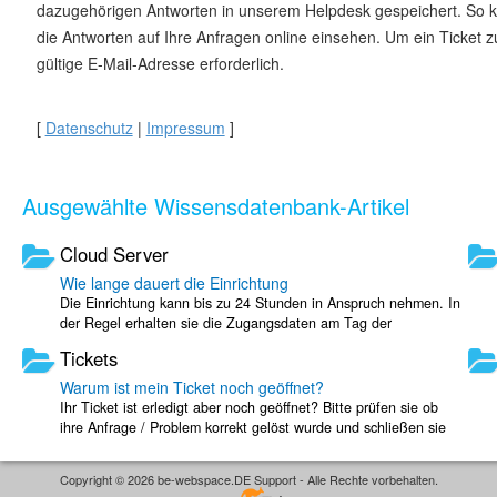
dazugehörigen Antworten in unserem Helpdesk gespeichert. So k
die Antworten auf Ihre Anfragen online einsehen. Um ein Ticket zu
gültige E-Mail-Adresse erforderlich.
[
Datenschutz
|
Impressum
]
Ausgewählte Wissensdatenbank-Artikel
Cloud Server
Wie lange dauert die Einrichtung
Die Einrichtung kann bis zu 24 Stunden in Anspruch nehmen. In
der Regel erhalten sie die Zugangsdaten am Tag der
Bestellung, wenn diese vor 12 Uhr ...
Tickets
Warum ist mein Ticket noch geöffnet?
Ihr Ticket ist erledigt aber noch geöffnet? Bitte prüfen sie ob
ihre Anfrage / Problem korrekt gelöst wurde und schließen sie
ihr Ticket dann ...
Copyright © 2026 be-webspace.DE Support - Alle Rechte vorbehalten.